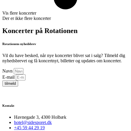
Vis flere koncerter
Der er ikke flere koncerter
Koncerter på Rotationen
Rotationens nyhedsbrev
Vil du have besked, når nye koncerter bliver sat i salg? Tilmeld dig
nyhedsbrevet og få koncertnyt, billetter og updates om koncerter.
Navn
E-mail
tilmeld
Kontakt
Havnegade 3, 4300 Holbæk
hotel@sidesporet.dk
+45 59 44 29 19