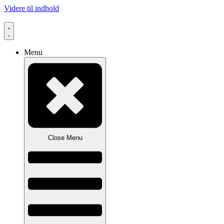
Videre til indhold
Menu
Close Menu