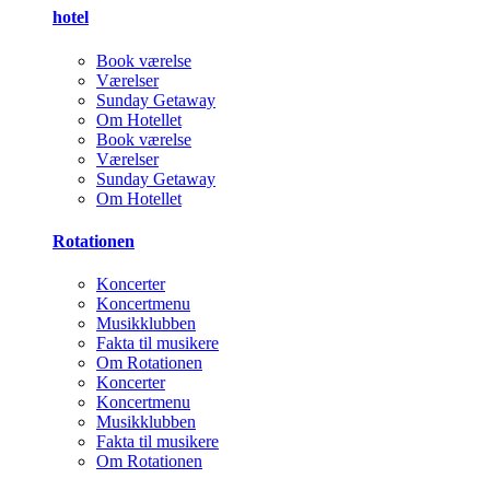
hotel
Book værelse
Værelser
Sunday Getaway
Om Hotellet
Book værelse
Værelser
Sunday Getaway
Om Hotellet
Rotationen
Koncerter
Koncertmenu
Musikklubben
Fakta til musikere
Om Rotationen
Koncerter
Koncertmenu
Musikklubben
Fakta til musikere
Om Rotationen