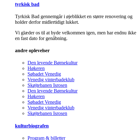
tyrkisk bad
Tyrkisk Bad gennemgår i øjeblikket en større renovering og
holder derfor midlertidigt lukket.
Vi glæder os til at byde velkommen igen, men har endnu ikke
en fast dato for genåbning.
andre oplevelser
Den levende Børnekultur
Høkeren
Søbadet Venedig
Venedig vinterbadeklub
Skøjtebanen Isrosen
Den levende Børnekultur
Høkeren
Søbadet Venedig
Venedig vinterbadeklub
Skøjtebanen Isrosen
kulturbiografen
Program & billetter