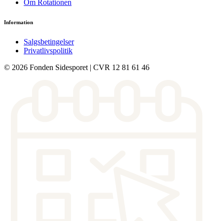
Om Rotationen
Information
Salgsbetingelser
Privatlivspolitik
© 2026 Fonden Sidesporet | CVR 12 81 61 46