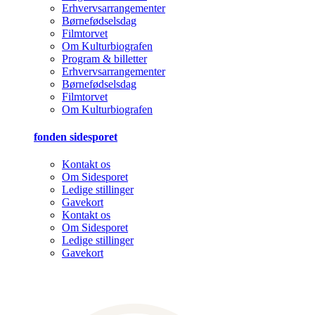
Erhvervsarrangementer
Børnefødselsdag
Filmtorvet
Om Kulturbiografen
Program & billetter
Erhvervsarrangementer
Børnefødselsdag
Filmtorvet
Om Kulturbiografen
fonden sidesporet
Kontakt os
Om Sidesporet
Ledige stillinger
Gavekort
Kontakt os
Om Sidesporet
Ledige stillinger
Gavekort