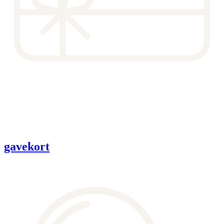
gavekort