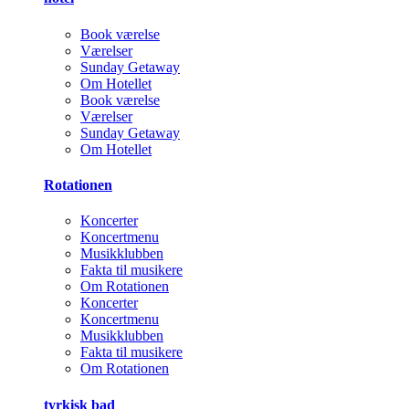
Book værelse
Værelser
Sunday Getaway
Om Hotellet
Book værelse
Værelser
Sunday Getaway
Om Hotellet
Rotationen
Koncerter
Koncertmenu
Musikklubben
Fakta til musikere
Om Rotationen
Koncerter
Koncertmenu
Musikklubben
Fakta til musikere
Om Rotationen
tyrkisk bad