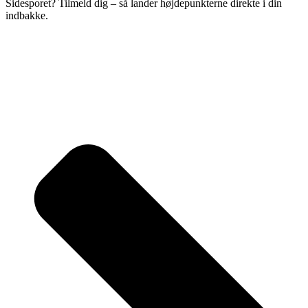
Sidesporet? Tilmeld dig – så lander højdepunkterne direkte i din
indbakke.