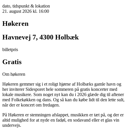
dato, tidspunkt & lokation
21. august 2026 kl. 16:00
Høkeren
Havnevej 7, 4300 Holbæk
billetpris
Gratis
Om høkeren
Høkeren gemmer sig i et roligt hjørne af Holbæks gamle havn og
her inviterer Sidesporet hele sommeren på gratis koncerter med
lokale musikere. Som noget nyt kan du i 2026 glæde dig til aftener
med Folkekøkken og dans. Og så kan du købe lidt til den lette sult,
når der er koncert om fredagen.
På Høkeren er stemningen afslappet, musikken er tæt på, og der er
altid mulighed for at nyde en fadøl, en sodavand eller et glas vin
undervejs.