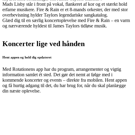
Mads Lisby står i front på vokal, flankeret af kor og et stærkt hold
erfarne musikere. Fire & Rain er et 8-mands orkester, der med stor
overbevisning hylder Taylors legendariske sangkatalog.
Glæd dig til en særlig koncertoplevelse med Fire & Rain – en varm
og nærværende hyldest til James Taylors tidløse musik.
Koncerter lige ved hånden
Hent appen og hold dig opdateret
Med Rotationens app har du program, arrangementer og vigtig
information samlet ét sted. Det gør det nemt at følge med i
kommende koncerter og events – direkte fra mobilen. Hent appen
og få hurtig adgang til det, du har brug for, når du skal planlægge
din næste oplevelse.