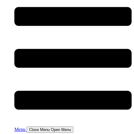
Menu
Close Menu
Open Menu