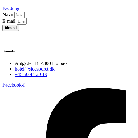
Booking
Navn
E-mail
tilmeld
Kontakt
Ahlgade 1B, 4300 Holbæk
hotel@sidesporet.dk
+45 59 44 29 19
Facebook-f