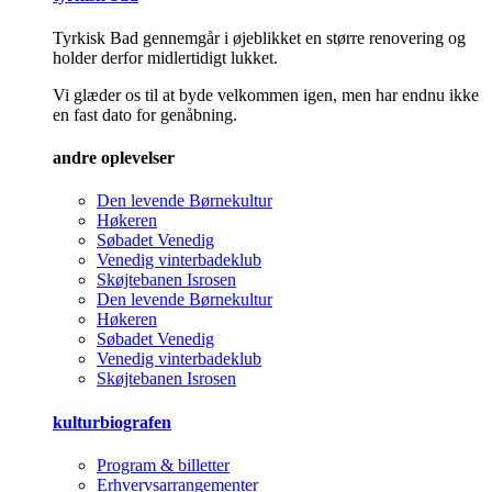
Tyrkisk Bad gennemgår i øjeblikket en større renovering og
holder derfor midlertidigt lukket.
Vi glæder os til at byde velkommen igen, men har endnu ikke
en fast dato for genåbning.
andre oplevelser
Den levende Børnekultur
Høkeren
Søbadet Venedig
Venedig vinterbadeklub
Skøjtebanen Isrosen
Den levende Børnekultur
Høkeren
Søbadet Venedig
Venedig vinterbadeklub
Skøjtebanen Isrosen
kulturbiografen
Program & billetter
Erhvervsarrangementer