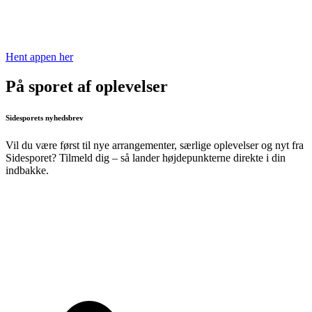
Hent appen her
På sporet af oplevelser
Sidesporets nyhedsbrev
Vil du være først til nye arrangementer, særlige oplevelser og nyt fra
Sidesporet? Tilmeld dig – så lander højdepunkterne direkte i din
indbakke.