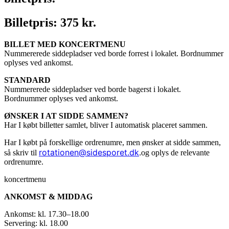
Billetpris: 375 kr.
BILLET MED KONCERTMENU
Nummererede siddepladser ved borde forrest i lokalet. Bordnummer
oplyses ved ankomst.
STANDARD
Nummererede siddepladser ved borde bagerst i lokalet.
Bordnummer oplyses ved ankomst.
ØNSKER I AT SIDDE SAMMEN?
Har I købt billetter samlet, bliver I automatisk placeret sammen.
Har I købt på forskellige ordrenumre, men ønsker at sidde sammen,
rotationen@sidesporet.dk
.
så skriv til
og oplys de relevante
ordrenumre.
koncertmenu
ANKOMST & MIDDAG
Ankomst: kl. 17.30–18.00
Servering: kl. 18.00