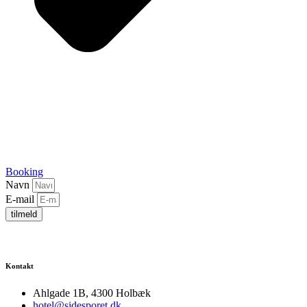
Booking
Navn
E-mail
tilmeld
Kontakt
Ahlgade 1B, 4300 Holbæk
hotel@sidesporet.dk