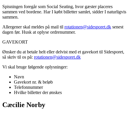
Spisningen foregår som Social Seating, hvor gæster placeres
sammen ved bordene. Har I købt billetter samlet, sidder I naturligvis
sammen.
Allergener skal meldes på mail til
rotationen@sidesporet.dk
senest
dagen før. Husk at oplyse ordrenummer.
GAVEKORT
Ønsker du at betale helt eller delvist med et gavekort til Sidesporet,
så skriv til os på:
rotationen@sidesporet.dk
Vi skal bruge følgende oplysninger:
Navn
Gavekort nr. & beløb
Telefonnummer
Hvilke billetter der ønskes
Cæcilie Norby