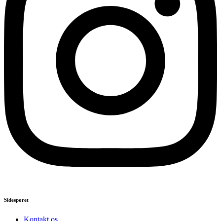
Sidesporet
Kontakt os