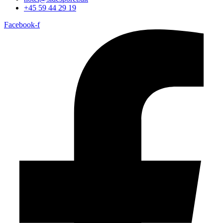
+45 59 44 29 19
Facebook-f