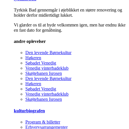
Tyrkisk Bad gennemgår i øjeblikket en større renovering og
holder derfor midlertidigt lukket.
Vi glæder os til at byde velkommen igen, men har endnu ikke
en fast dato for genåbning.
andre oplevelser
Den levende Børnekultur
Høkeren
Søbadet Venedig
Venedig vinterbadeklub
Skøjtebanen Isrosen
Den levende Børnekultur
Høkeren
Søbadet Venedig
Venedig vinterbadeklub
Skøjtebanen Isrosen
kulturbiografen
Program & billetter
Erhvervsarrangementer