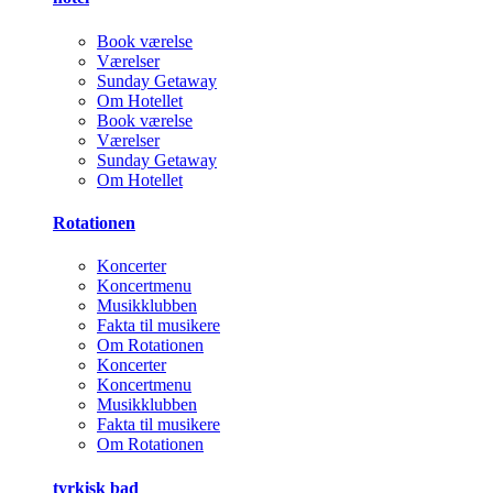
Book værelse
Værelser
Sunday Getaway
Om Hotellet
Book værelse
Værelser
Sunday Getaway
Om Hotellet
Rotationen
Koncerter
Koncertmenu
Musikklubben
Fakta til musikere
Om Rotationen
Koncerter
Koncertmenu
Musikklubben
Fakta til musikere
Om Rotationen
tyrkisk bad