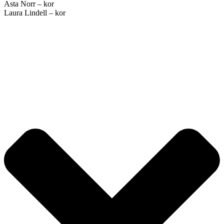
Asta Norr – kor
Laura Lindell – kor