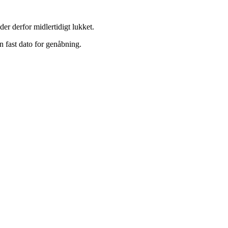
er derfor midlertidigt lukket.
 fast dato for genåbning.