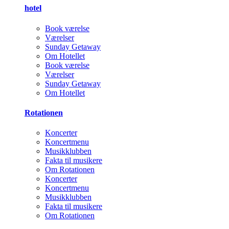
hotel
Book værelse
Værelser
Sunday Getaway
Om Hotellet
Book værelse
Værelser
Sunday Getaway
Om Hotellet
Rotationen
Koncerter
Koncertmenu
Musikklubben
Fakta til musikere
Om Rotationen
Koncerter
Koncertmenu
Musikklubben
Fakta til musikere
Om Rotationen