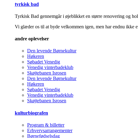
tyrkisk bad
Tyrkisk Bad gennemgår i øjeblikket en større renovering og hold
Vi glæder os til at byde velkommen igen, men har endnu ikke en
andre oplevelser
Den levende Børnekultur
Høkeren
Søbadet Venedig
Venedig vinterbadeklub
Skøjtebanen Isrosen
Den levende Børnekultur
Høkeren
Søbadet Venedig
Venedig vinterbadeklub
Skøjtebanen Isrosen
kulturbiografen
Program & billetter
Erhvervsarrangementer
Børnefødselsdag