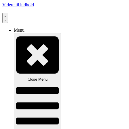
Videre til indhold
Menu
Close Menu