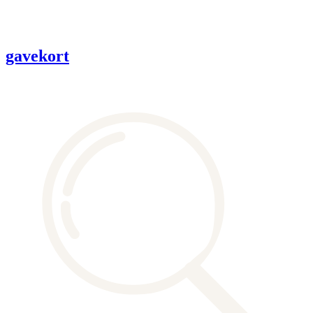
gavekort