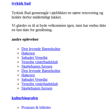
tyrkisk bad
Tyrkisk Bad gennemgår i øjeblikket en større renovering og
holder derfor midlertidigt lukket.
Vi glæder os til at byde velkommen igen, men har endnu ikke
en fast dato for genåbning.
andre oplevelser
Den levende Børnekultur
Høkeren
Søbadet Venedig
Venedig vinterbadeklub
Skøjtebanen Isrosen
Den levende Børnekultur
Høkeren
Søbadet Venedig
Venedig vinterbadeklub
Skøjtebanen Isrosen
kulturbiografen
Program & billetter