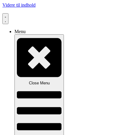
Videre til indhold
Menu
Close Menu