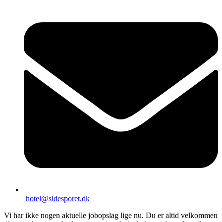
hotel@sidesporet.dk
Vi har ikke nogen aktuelle jobopslag lige nu. Du er altid velkommen