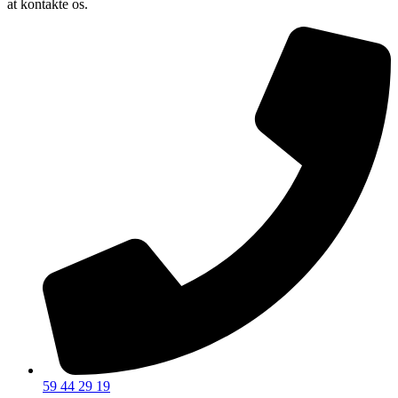
at kontakte os.
59 44 29 19