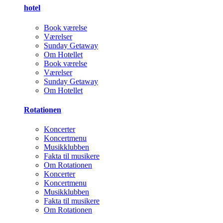
hotel
Book værelse
Værelser
Sunday Getaway
Om Hotellet
Book værelse
Værelser
Sunday Getaway
Om Hotellet
Rotationen
Koncerter
Koncertmenu
Musikklubben
Fakta til musikere
Om Rotationen
Koncerter
Koncertmenu
Musikklubben
Fakta til musikere
Om Rotationen