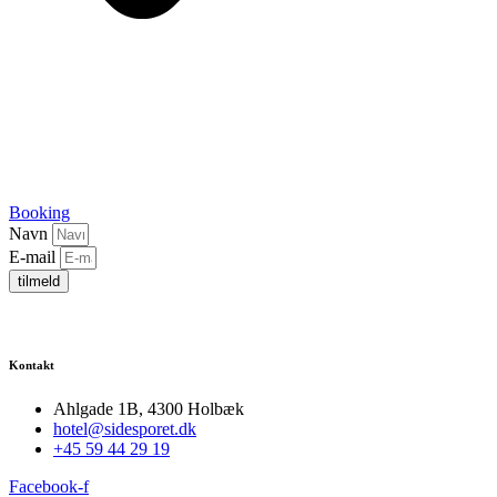
Booking
Navn
E-mail
tilmeld
Kontakt
Ahlgade 1B, 4300 Holbæk
hotel@sidesporet.dk
+45 59 44 29 19
Facebook-f