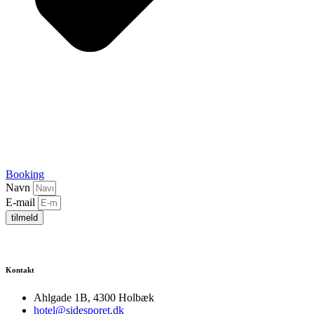
Booking
Navn
E-mail
tilmeld
Kontakt
Ahlgade 1B, 4300 Holbæk
hotel@sidesporet.dk