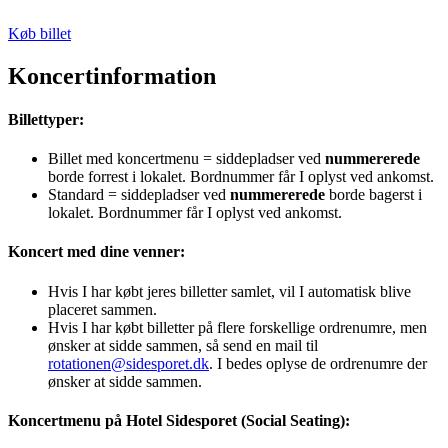
Køb billet
Koncertinformation
Billettyper:
Billet med koncertmenu = siddepladser ved
nummererede
borde forrest i lokalet. Bordnummer får I oplyst ved ankomst.
Standard = siddepladser ved
nummererede
borde bagerst i
lokalet. Bordnummer får I oplyst ved ankomst.
Koncert med dine venner:
Hvis I har købt jeres billetter samlet, vil I automatisk blive
placeret sammen.
Hvis I har købt billetter på flere forskellige ordrenumre, men
ønsker at sidde sammen, så send en mail til
rotationen@sidesporet.dk
. I bedes oplyse de ordrenumre der
ønsker at sidde sammen.
Koncertmenu på Hotel Sidesporet (Social Seating):