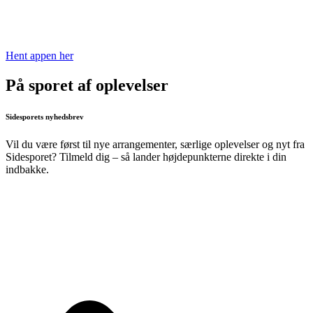
Hent appen her
På sporet af oplevelser
Sidesporets nyhedsbrev
Vil du være først til nye arrangementer, særlige oplevelser og nyt fra
Sidesporet? Tilmeld dig – så lander højdepunkterne direkte i din
indbakke.