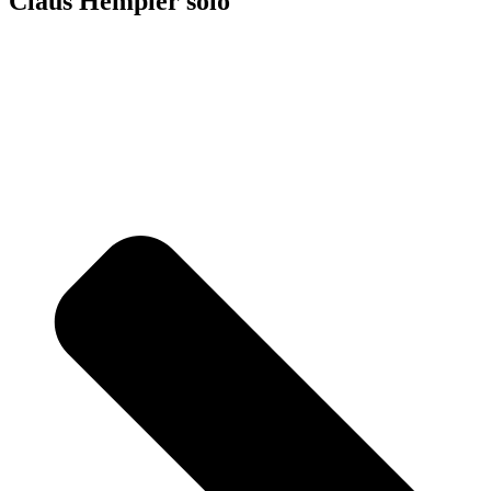
Claus Hempler solo