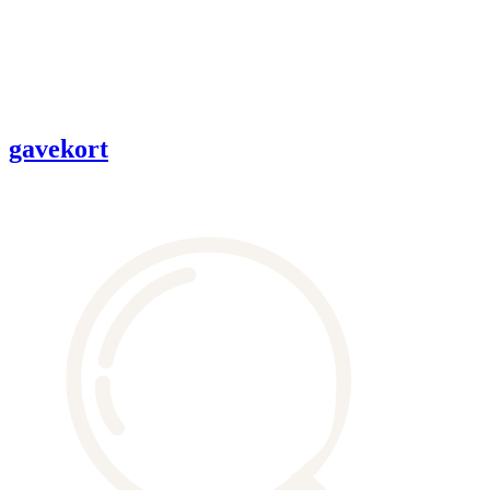
gavekort