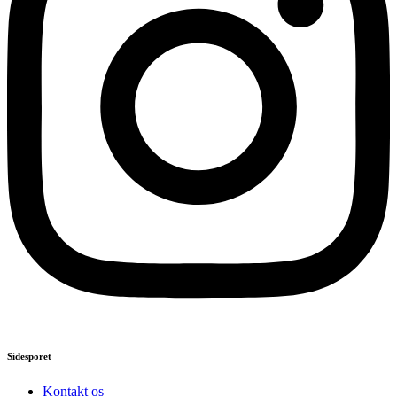
Sidesporet
Kontakt os