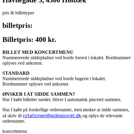
Havnegade 3, 4300 Holbæk
pris & billettyper
billetpris:
Billetpris: 400 kr.
BILLET MED KONCERTMENU
Nummererede siddepladser ved borde forrest i lokalet. Bordnummer
oplyses ved ankomst.
STANDARD
Nummererede siddepladser ved borde bagerst i lokalet.
Bordnummer oplyses ved ankomst.
ØNSKER I AT SIDDE SAMMEN?
Har I købt billetter samlet, bliver I automatisk placeret sammen.
Har I købt på forskellige ordrenumre, men ønsker at sidde sammen,
rotationen@sidesporet.dk
.
så skriv til
og oplys de relevante
ordrenumre.
koncertmenu