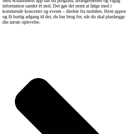
Med Rotationens app har du program, arrangementer og vigtig
information samlet ét sted. Det gør det nemt at følge med i
kommende koncerter og events – direkte fra mobilen. Hent appen
og få hurtig adgang til det, du har brug for, når du skal planlægge
din næste oplevelse.