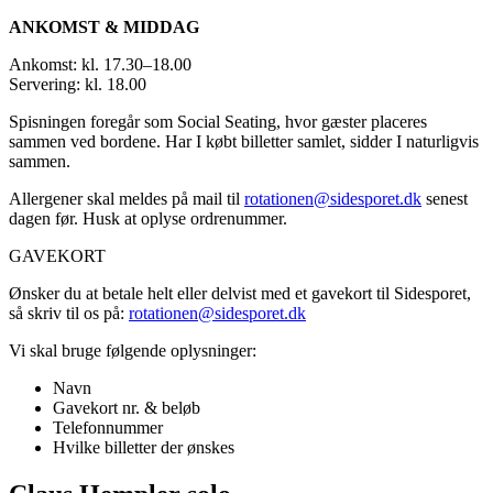
ANKOMST & MIDDAG
Ankomst: kl. 17.30–18.00
Servering: kl. 18.00
Spisningen foregår som Social Seating, hvor gæster placeres
sammen ved bordene. Har I købt billetter samlet, sidder I naturligvis
sammen.
Allergener skal meldes på mail til
rotationen@sidesporet.dk
senest
dagen før. Husk at oplyse ordrenummer.
GAVEKORT
Ønsker du at betale helt eller delvist med et gavekort til Sidesporet,
så skriv til os på:
rotationen@sidesporet.dk
Vi skal bruge følgende oplysninger:
Navn
Gavekort nr. & beløb
Telefonnummer
Hvilke billetter der ønskes