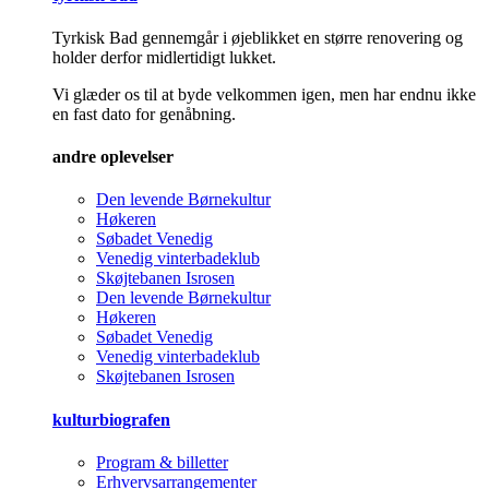
Tyrkisk Bad gennemgår i øjeblikket en større renovering og
holder derfor midlertidigt lukket.
Vi glæder os til at byde velkommen igen, men har endnu ikke
en fast dato for genåbning.
andre oplevelser
Den levende Børnekultur
Høkeren
Søbadet Venedig
Venedig vinterbadeklub
Skøjtebanen Isrosen
Den levende Børnekultur
Høkeren
Søbadet Venedig
Venedig vinterbadeklub
Skøjtebanen Isrosen
kulturbiografen
Program & billetter
Erhvervsarrangementer