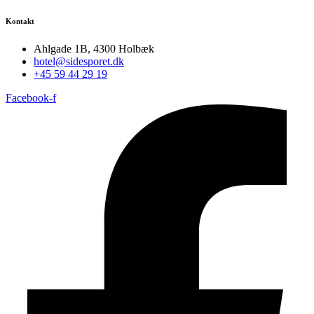
Kontakt
Ahlgade 1B, 4300 Holbæk
hotel@sidesporet.dk
+45 59 44 29 19
Facebook-f