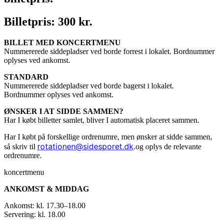
Billetpris: 300 kr.
BILLET MED KONCERTMENU
Nummererede siddepladser ved borde forrest i lokalet. Bordnummer
oplyses ved ankomst.
STANDARD
Nummererede siddepladser ved borde bagerst i lokalet.
Bordnummer oplyses ved ankomst.
ØNSKER I AT SIDDE SAMMEN?
Har I købt billetter samlet, bliver I automatisk placeret sammen.
Har I købt på forskellige ordrenumre, men ønsker at sidde sammen,
rotationen@sidesporet.dk
.
så skriv til
og oplys de relevante
ordrenumre.
koncertmenu
ANKOMST & MIDDAG
Ankomst: kl. 17.30–18.00
Servering: kl. 18.00