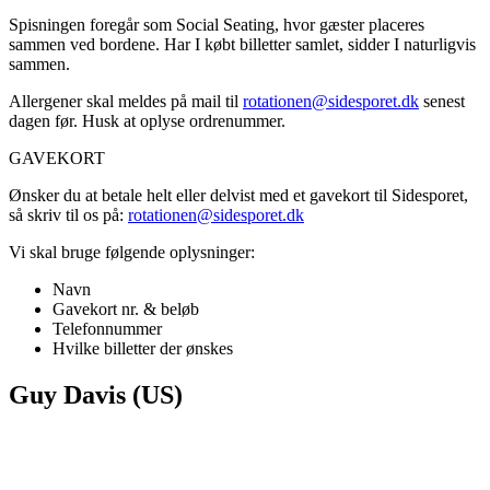
Spisningen foregår som Social Seating, hvor gæster placeres
sammen ved bordene. Har I købt billetter samlet, sidder I naturligvis
sammen.
Allergener skal meldes på mail til
rotationen@sidesporet.dk
senest
dagen før. Husk at oplyse ordrenummer.
GAVEKORT
Ønsker du at betale helt eller delvist med et gavekort til Sidesporet,
så skriv til os på:
rotationen@sidesporet.dk
Vi skal bruge følgende oplysninger:
Navn
Gavekort nr. & beløb
Telefonnummer
Hvilke billetter der ønskes
Guy Davis (US)