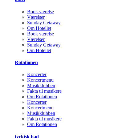
Book værelse
Værelser
Sunday Getaway
Om Hotellet
Book værelse
Værelser
Sunday Getaway
Om Hotellet
Rotationen
Koncerter
Koncertmenu
Musikklubben
Fakta til musikere
Om Rotationen
Koncerter
Koncertmenu
Musikklubben
Fakta til musikere
Om Rotationen
tyrkisk bad