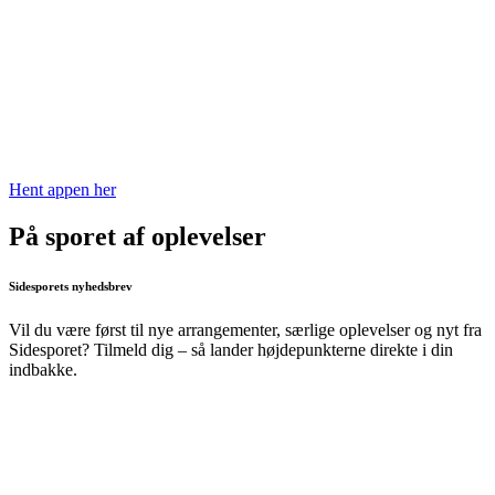
Hent appen her
På sporet af oplevelser
Sidesporets nyhedsbrev
Vil du være først til nye arrangementer, særlige oplevelser og nyt fra
Sidesporet? Tilmeld dig – så lander højdepunkterne direkte i din
indbakke.