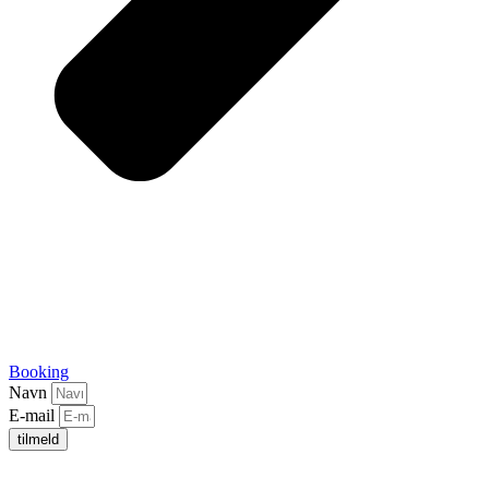
Booking
Navn
E-mail
tilmeld