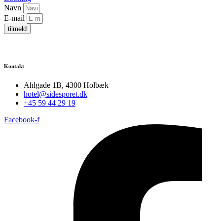
Navn
E-mail
tilmeld
Kontakt
Ahlgade 1B, 4300 Holbæk
hotel@sidesporet.dk
+45 59 44 29 19
Facebook-f