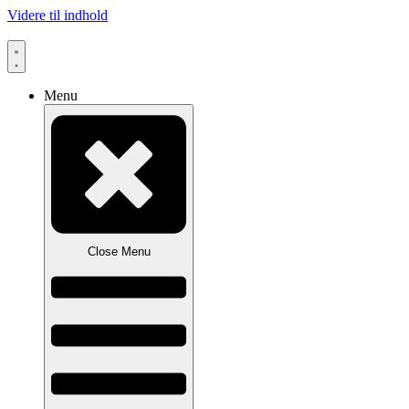
Videre til indhold
Menu
Close Menu