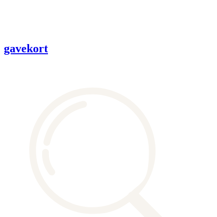
gavekort