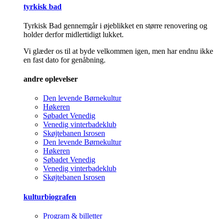
tyrkisk bad
Tyrkisk Bad gennemgår i øjeblikket en større renovering og
holder derfor midlertidigt lukket.
Vi glæder os til at byde velkommen igen, men har endnu ikke
en fast dato for genåbning.
andre oplevelser
Den levende Børnekultur
Høkeren
Søbadet Venedig
Venedig vinterbadeklub
Skøjtebanen Isrosen
Den levende Børnekultur
Høkeren
Søbadet Venedig
Venedig vinterbadeklub
Skøjtebanen Isrosen
kulturbiografen
Program & billetter