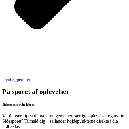
Hent appen her
På sporet af oplevelser
Sidesporets nyhedsbrev
Vil du være først til nye arrangementer, særlige oplevelser og nyt fra
Sidesporet? Tilmeld dig – så lander højdepunkterne direkte i din
indbakke.