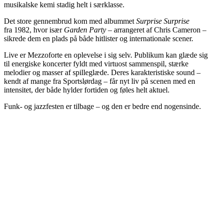
musikalske kemi stadig helt i særklasse.
Det store gennembrud kom med albummet
Surprise Surprise
fra 1982, hvor især
Garden Party
– arrangeret af Chris Cameron –
sikrede dem en plads på både hitlister og internationale scener.
Live er Mezzoforte en oplevelse i sig selv. Publikum kan glæde sig
til energiske koncerter fyldt med virtuost sammenspil, stærke
melodier og masser af spilleglæde. Deres karakteristiske sound –
kendt af mange fra Sportslørdag – får nyt liv på scenen med en
intensitet, der både hylder fortiden og føles helt aktuel.
Funk- og jazzfesten er tilbage – og den er bedre end nogensinde.