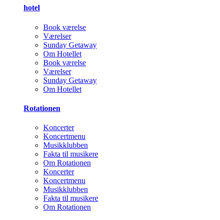
hotel
Book værelse
Værelser
Sunday Getaway
Om Hotellet
Book værelse
Værelser
Sunday Getaway
Om Hotellet
Rotationen
Koncerter
Koncertmenu
Musikklubben
Fakta til musikere
Om Rotationen
Koncerter
Koncertmenu
Musikklubben
Fakta til musikere
Om Rotationen