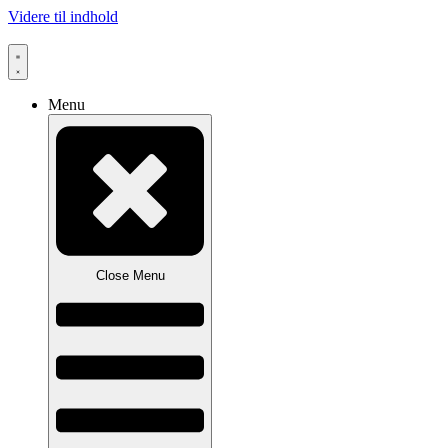
Videre til indhold
Menu
Close Menu