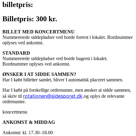
billetpris:
Billetpris: 300 kr.
BILLET MED KONCERTMENU
Nummererede siddepladser ved borde forrest i lokalet. Bordnummer
oplyses ved ankomst.
STANDARD
Nummererede siddepladser ved borde bagerst i lokalet.
Bordnummer oplyses ved ankomst.
ØNSKER I AT SIDDE SAMMEN?
Har I købt billetter samlet, bliver I automatisk placeret sammen.
Har I købt på forskellige ordrenumre, men ønsker at sidde sammen,
rotationen@sidesporet.dk
.
så skriv til
og oplys de relevante
ordrenumre.
koncertmenu
ANKOMST & MIDDAG
Ankomst: kl. 17.30–18.00