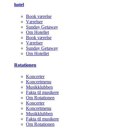
hotel
Book værelse
Værelser
Sunday Getaway
Om Hotellet
Book værelse
Værelser
Sunday Getaway
Om Hotellet
Rotationen
Koncerter
Koncertmenu
Musikklubben
Fakta til musikere
Om Rotationen
Koncerter
Koncertmenu
Musikklubben
Fakta til musikere
Om Rotationen