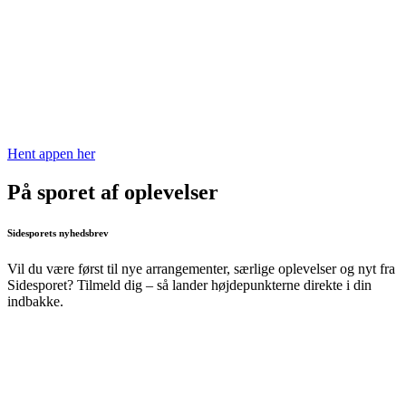
Hent appen her
På sporet af oplevelser
Sidesporets nyhedsbrev
Vil du være først til nye arrangementer, særlige oplevelser og nyt fra
Sidesporet? Tilmeld dig – så lander højdepunkterne direkte i din
indbakke.