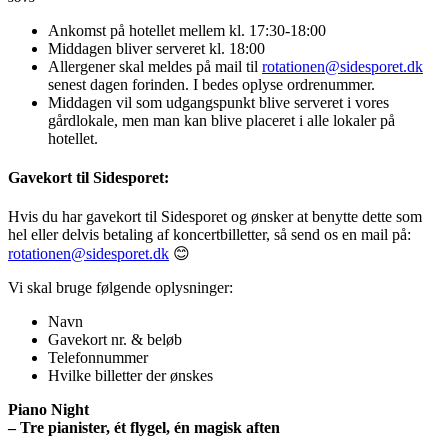
Ankomst på hotellet mellem kl. 17:30-18:00
Middagen bliver serveret kl. 18:00
Allergener skal meldes på mail til
rotationen@sidesporet.dk
senest dagen forinden. I bedes oplyse ordrenummer.
Middagen vil som udgangspunkt blive serveret i vores
gårdlokale, men man kan blive placeret i alle lokaler på
hotellet.
Gavekort til Sidesporet:
Hvis du har gavekort til Sidesporet og ønsker at benytte dette som
hel eller delvis betaling af koncertbilletter, så send os en mail på:
rotationen@sidesporet.dk
😊
Vi skal bruge følgende oplysninger:
Navn
Gavekort nr. & beløb
Telefonnummer
Hvilke billetter der ønskes
Piano Night
– Tre pianister, ét flygel, én magisk aften