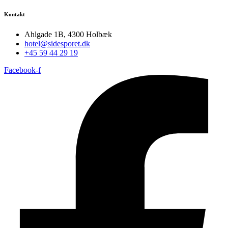
Kontakt
Ahlgade 1B, 4300 Holbæk
hotel@sidesporet.dk
+45 59 44 29 19
Facebook-f