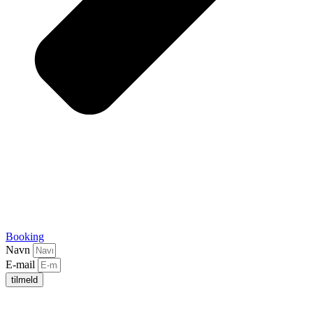
Booking
Navn
E-mail
tilmeld