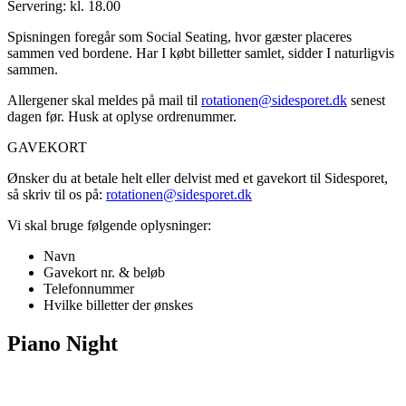
Servering: kl. 18.00
Spisningen foregår som Social Seating, hvor gæster placeres
sammen ved bordene. Har I købt billetter samlet, sidder I naturligvis
sammen.
Allergener skal meldes på mail til
rotationen@sidesporet.dk
senest
dagen før. Husk at oplyse ordrenummer.
GAVEKORT
Ønsker du at betale helt eller delvist med et gavekort til Sidesporet,
så skriv til os på:
rotationen@sidesporet.dk
Vi skal bruge følgende oplysninger:
Navn
Gavekort nr. & beløb
Telefonnummer
Hvilke billetter der ønskes
Piano Night