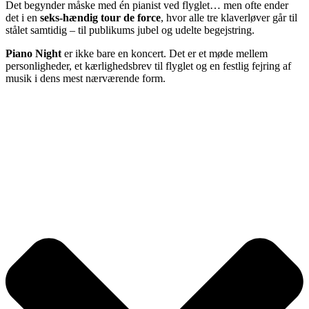
Det begynder måske med én pianist ved flyglet… men ofte ender
det i en
seks-hændig tour de force
, hvor alle tre klaverløver går til
stålet samtidig – til publikums jubel og udelte begejstring.
Piano Night
er ikke bare en koncert. Det er et møde mellem
personligheder, et kærlighedsbrev til flyglet og en festlig fejring af
musik i dens mest nærværende form.