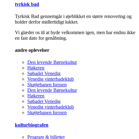
tyrkisk bad
Tyrkisk Bad gennemgår i øjeblikket en større renovering og
holder derfor midlertidigt lukket.
Vi glæder os til at byde velkommen igen, men har endnu ikke
en fast dato for genåbning.
andre oplevelser
Den levende Børnekultur
Høkeren
Søbadet Venedig
Venedig vinterbadeklub
Skøjtebanen Isrosen
Den levende Børnekultur
Høkeren
Søbadet Venedig
Venedig vinterbadeklub
Skøjtebanen Isrosen
kulturbiografen
Program & billetter