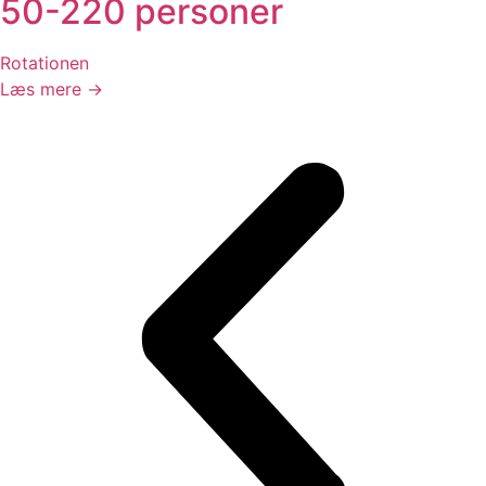
50-220 personer
Rotationen
Læs mere →