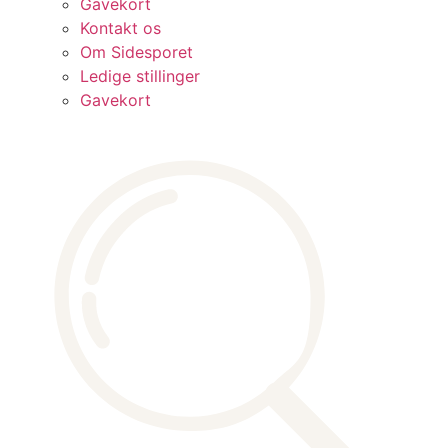
Gavekort
Kontakt os
Om Sidesporet
Ledige stillinger
Gavekort