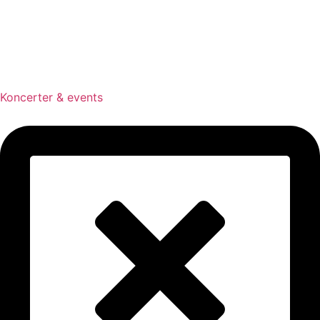
Koncerter & events