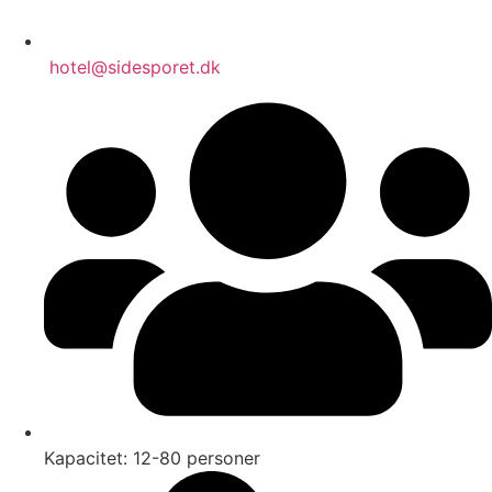
hotel@sidesporet.dk
Kapacitet: 12-80 personer