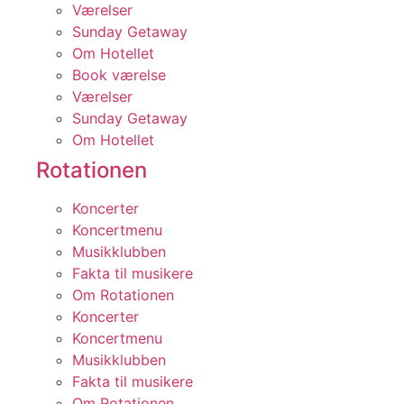
Værelser
Sunday Getaway
Om Hotellet
Book værelse
Værelser
Sunday Getaway
Om Hotellet
Rotationen
Koncerter
Koncertmenu
Musikklubben
Fakta til musikere
Om Rotationen
Koncerter
Koncertmenu
Musikklubben
Fakta til musikere
Om Rotationen